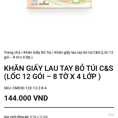
Trang chủ
/
Khăn Giấy Bỏ Túi
/
Khăn giấy lau tay bỏ túi C&S (Lốc 12
gói – 8 tờ x 4 lớp )
KHĂN GIẤY LAU TAY BỎ TÚI C&S
(LỐC 12 GÓI – 8 TỜ X 4 LỚP )
SKU:
CM030-12X-12-2-8-4
144.000
VND
XÓA
Quy cách đóng gói
:
4 Túi x 12 Gói