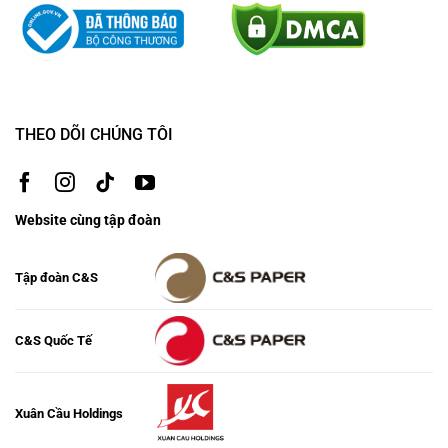
THEO DÕI CHÚNG TÔI
Website cùng tập đoàn
Tập đoàn C&S
C&S Quốc Tế
Xuân Cầu Holdings