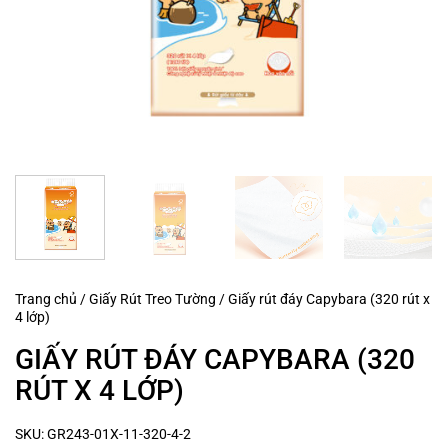
Trang chủ
/
Giấy Rút Treo Tường
/
Giấy rút đáy Capybara (320 rút x
4 lớp)
GIẤY RÚT ĐÁY CAPYBARA (320
RÚT X 4 LỚP)
SKU:
GR243-01X-11-320-4-2