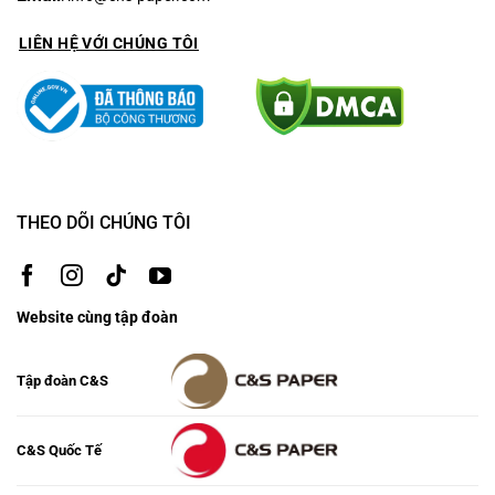
LIÊN HỆ VỚI CHÚNG TÔI
THEO DÕI CHÚNG TÔI
Website cùng tập đoàn
Tập đoàn C&S
C&S Quốc Tế