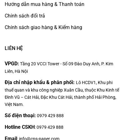
Hướng dẫn mua hàng & Thanh toán
Chính sách đổi trả
Chính sách giao hàng & Kiểm hàng
LIÊN HỆ
VPGD:
Tầng 20 VCCI Tower - Số 09 Đào Duy Anh, P. Kim
Liên, Hà Nội
Địa chỉ nhập khẩu & phân phối:
Lô HCDV1, Khu phi
thuế quan và khu công nghiệp Xuân Cầu, thuộc Khu Kinh tế
Đình Vũ – Cát Hải, Đặc Khu Cát Hải, thành phố Hải Phòng,
Việt Nam.
Số điện thoại:
0979 429 888
Hotline CSKH
:
0979 429 888
Email
:
info@cns-paper.com