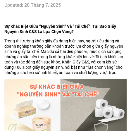
Updated: 20 Tháng 7, 2025
Sự Khác Biệt Giữa “Nguyên Sinh” Và “Tái Chế”: Tại Sao Giấy
Nguyên Sinh C&S Là Lựa Chọn Vàng?
Trong thị trường khăn giấy đa dạng hiện nay, người tiêu dùng và
doanh nghiệp thường băn khoăn trước lựa chọn giữa giấy nguyên
sinh và giấy tái chế. Mặc dù cả hai đều phục vụ mục đích sử dụng,
nhưng ẩn sâu bên trong là những khác biệt lớn về độ tinh khiết, an
toàn và tác động đến sức khỏe.
Khăn Giấy C&S
, với cam kết sử
dụng 100% bột giấy nguyên sinh, nổi bật như “lựa chọn vàng” cho
những ai ưu tiên sự tinh khiết, an toàn và chất lượng vượt trội.