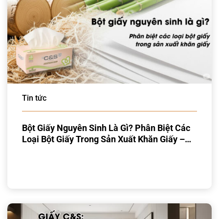
Tin tức
Bột Giấy Nguyên Sinh Là Gì? Phân Biệt Các
Loại Bột Giấy Trong Sản Xuất Khăn Giấy –
Ưu Thế Vượt Trội Của C&S Paper