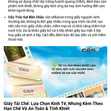
không sử dụng chất tẩy trắng huỳnh quang (OBA), đảm bảo sản
phẩm tinh khiết, không gây kích ứng da hay ảnh hưởng đến sức
khỏe người dùng.
Cấu Trúc Sợi Bền Chắc
: Sợi cellulose trong giấy nguyên sinh
thường dài, không bị đứt gãy nhiều trong quá trình tái chế, tạo
nên cấu trúc giấy chắc chắn, mềm mại và có khả năng thấm hút
vượt trội. Dù là khăn giấy bỏ túi 4 lớp, khăn giấy lau mặt 3 lớp
hay giấy vệ sinh 4 lớp, C&S đều đảm bảo độ dai, bền và ướt mềm
thoải mái.
Giấy Tái Chế: Lựa Chọn Kinh Tế, Nhưng Kèm Theo
Hạn Chế Về An Toàn & Tinh Khiết