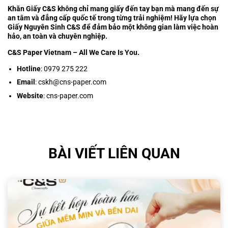
Khăn Giấy C&S không chỉ mang giấy đến tay bạn mà mang đến sự
an tâm và đẳng cấp quốc tế trong từng trải nghiệm! Hãy lựa chọn
Giấy Nguyên Sinh C&S để đảm bảo một không gian làm việc hoàn
hảo, an toàn và chuyên nghiệp.
C&S Paper Vietnam – All We Care Is You.
Hotline
: 0979 275 222
Email
: cskh@cns-paper.com
Website
:
cns-paper.com
BÀI VIẾT LIÊN QUAN