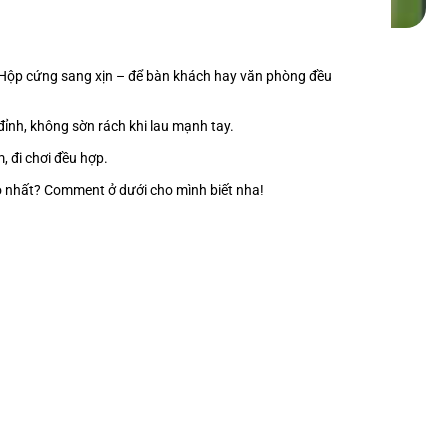
Hộp cứng sang xịn – để bàn khách hay văn phòng đều
đỉnh, không sờn rách khi lau mạnh tay.
m, đi chơi đều hợp.
ào nhất? Comment ở dưới cho mình biết nha!