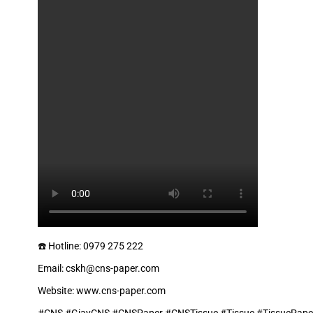
☎️ Hotline: 0979 275 222
Email: cskh@cns-paper.com
Website: www.cns-paper.com