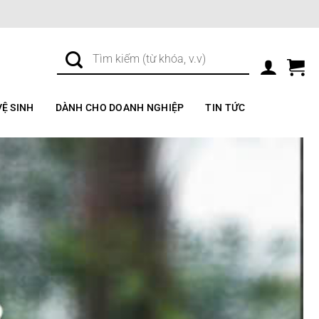
Tìm
kiếm:
VỆ SINH
DÀNH CHO DOANH NGHIỆP
TIN TỨC