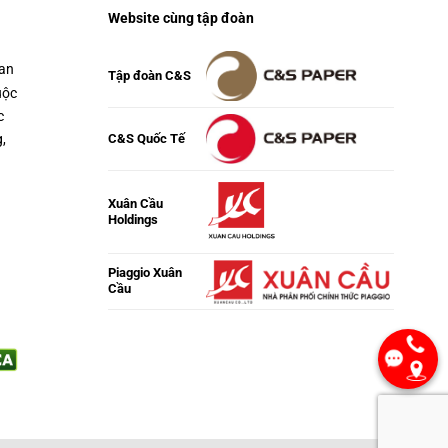
Website cùng tập đoàn
uan
Tập đoàn C&S
uộc
c
,
C&S Quốc Tế
Xuân Cầu
Holdings
Piaggio Xuân
Cầu