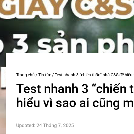
Trang chủ
/
Tin tức
/
Test nhanh 3 “chiến thần” nhà C&S để hiểu 
Test nhanh 3 “chiến 
hiểu vì sao ai cũng m
Updated: 24 Tháng 7, 2025