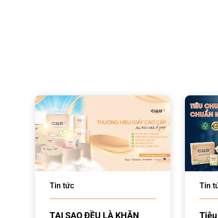
Tin tức
Tin t
TẠI SAO ĐỀU LÀ KHĂN
Tiêu