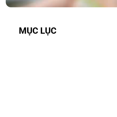
MỤC LỤC