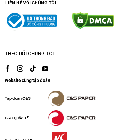
LIÊN HỆ VỚI CHÚNG TÔI
THEO DÕI CHÚNG TÔI
Website cùng tập đoàn
Tập đoàn C&S
C&S Quốc Tế