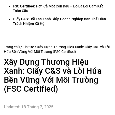
FSC Certified: Hơn Cả Một Con Dấu – Đó Là Lời Cam Kết
Toàn Cầu
Giấy C&S: Đối Tác Xanh Giúp Doanh Nghiệp Bạn Thể Hiện
Trách Nhiệm Xã Hội
Trang chủ
/
Tin tức
/
Xây Dựng Thương Hiệu Xanh: Giấy C&S và Lời
Hứa Bền Vững Với Môi Trường (FSC Certified)
Xây Dựng Thương Hiệu
Xanh: Giấy C&S và Lời Hứa
Bền Vững Với Môi Trường
(FSC Certified)
Updated: 18 Tháng 7, 2025