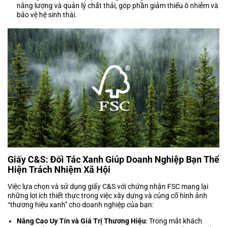
năng lượng và quản lý chất thải, góp phần giảm thiểu ô nhiễm và
bảo vệ hệ sinh thái.
Giấy C&S: Đối Tác Xanh Giúp Doanh Nghiệp Bạn Thể
Hiện Trách Nhiệm Xã Hội
Việc lựa chọn và sử dụng giấy C&S với chứng nhận FSC mang lại
những lợi ích thiết thực trong việc xây dựng và củng cố hình ảnh
“thương hiệu xanh” cho doanh nghiệp của bạn:
Nâng Cao Uy Tín và Giá Trị Thương Hiệu
: Trong mắt khách