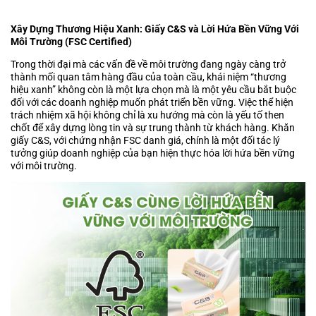
Xây Dựng Thương Hiệu Xanh: Giấy C&S và Lời Hứa Bền Vững Với
Môi Trường (FSC Certified)
Trong thời đại mà các vấn đề về môi trường đang ngày càng trở
thành mối quan tâm hàng đầu của toàn cầu, khái niệm “thương
hiệu xanh” không còn là một lựa chọn mà là một yêu cầu bắt buộc
đối với các doanh nghiệp muốn phát triển bền vững. Việc thể hiện
trách nhiệm xã hội không chỉ là xu hướng mà còn là yếu tố then
chốt để xây dựng lòng tin và sự trung thành từ khách hàng.
Khăn
giấy C&S
, với chứng nhận FSC danh giá, chính là một đối tác lý
tưởng giúp doanh nghiệp của bạn hiện thực hóa lời hứa bền vững
với môi trường.