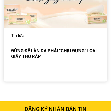
Tin tức
ĐỪNG ĐỂ LÀN DA PHẢI “CHỊU ĐỰNG” LOẠI
GIẤY THÔ RÁP
ĐĂNG KÝ NHẬN BẢN TIN