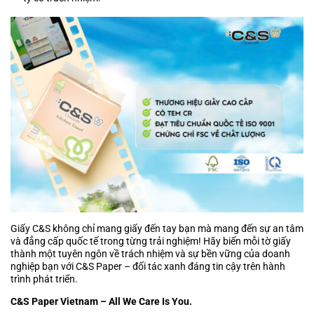
Giấy C&S không chỉ mang giấy đến tay bạn mà mang đến sự an tâm
và đẳng cấp quốc tế trong từng trải nghiệm! Hãy biến mỗi tờ giấy
thành một tuyên ngôn về trách nhiệm và sự bền vững của doanh
nghiệp bạn với C&S Paper – đối tác xanh đáng tin cậy trên hành
trình phát triển.
C&S Paper Vietnam – All We Care Is You.