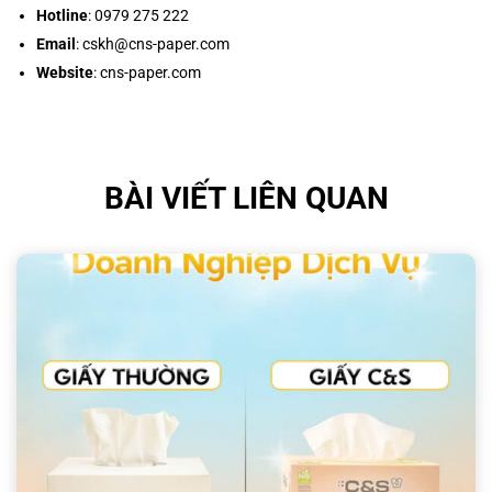
Hotline
: 0979 275 222
Email
: cskh@cns-paper.com
Website
:
cns-paper.com
BÀI VIẾT LIÊN QUAN