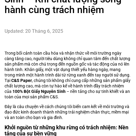
hành cùng trách nhiệm
Updated: 20 Tháng 6, 2025
Trong bối cảnh toàn cầu hóa và nhận thức về môi trường ngày
càng tăng cao, người tiêu dùng không chỉ quan tâm đến chất lượng
sản phẩm mà còn chú trọng đến nguồn gốc và tác động của nó lên
hành tinh. Khăn giấy, một vật dụng thiết yếu hàng ngày, mang
trong mình một hành trình dài từ rừng xanh đến tay người sử dụng.
Tại
C&S Paper
, chúng tôi không chỉ cung cấp những sản phẩm giấy
chất lượng cao, mà còn tự hào kể về hành trình đầy trách nhiệm
của
100% Bột Giấy Nguyên Sinh
– nền tảng cho sự tinh khiết và an
toàn của mọi sản phẩm C&S.
Đây là câu chuyện về cách chúng tôi biến cam kết về môi trường và
đạo đức kinh doanh thành những trải nghiệm chân thực, mềm mại
và an toàn cho bạn và gia đình.
Khởi nguồn từ những khu rừng có trách nhiệm: Nền
tảng của sự bền vững