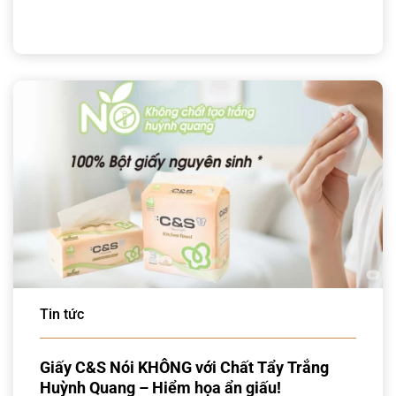
Tin tức
Giấy C&S Nói KHÔNG với Chất Tẩy Trắng
Huỳnh Quang – Hiểm họa ẩn giấu!