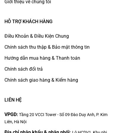
Giới thiệu về chúng tôi
HỖ TRỢ KHÁCH HÀNG
Điều Khoản & Điều Kiện Chung
Chính sách thu thập & Bảo mật thông tin
Hướng dẫn mua hàng & Thanh toán
Chính sách đổi trả
Chính sách giao hàng & Kiểm hàng
LIÊN HỆ
VPGD:
Tầng 20 VCCI Tower - Số 09 Đào Duy Anh, P. Kim
Liên, Hà Nội
Địa chỉ nhập khẩu & phân phối:
Lô HCDV1, Khu phi