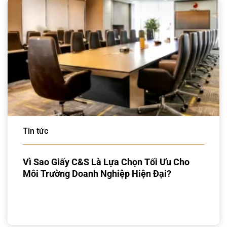
Tin tức
Vì Sao Giấy C&S Là Lựa Chọn Tối Ưu Cho
Môi Trường Doanh Nghiệp Hiện Đại?