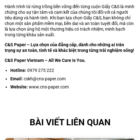
Hành trình từ rừng trồng bền vững đến từng cuộn Giấy C&S là minh
chứng cho sự tận tâm và cam kết của chúng tôi đối với cả người
tiêu dùng và hành tinh. Khi bạn lựa chọn Giấy C&S, bạn không chỉ
chọn một sản phẩm mềm mại, bền dai và an toàn tuyệt đối, mà còn
là lựa chọn ủng hộ một thương hiệu có trách nhiệm, minh bạch
trong từng khâu sản xuất.
C&S Paper – Lựa chọn của đẳng cấp, dành cho những ai trân
trọng sự an toàn, tinh tế và khác biệt trong từng trải nghiệm sống!
C&S Paper Vietnam – All We Care Is You.
Hotline:
0979 275 222
Email:
cskh@cns-paper.com
Website:
www.cns-paper.com
BÀI VIẾT LIÊN QUAN