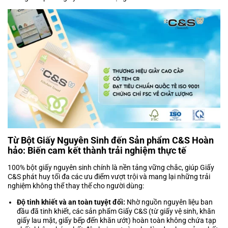
Từ Bột Giấy Nguyên Sinh đến Sản phẩm C&S Hoàn
hảo: Biến cam kết thành trải nghiệm thực tế
100% bột giấy nguyên sinh chính là nền tảng vững chắc, giúp Giấy
C&S phát huy tối đa các ưu điểm vượt trội và mang lại những trải
nghiệm không thể thay thế cho người dùng:
Độ tinh khiết và an toàn tuyệt đối:
Nhờ nguồn nguyên liệu ban
đầu đã tinh khiết, các sản phẩm Giấy C&S (từ
giấy vệ sinh
,
khăn
giấy lau mặt
,
giấy bếp
đến
khăn ướt
) hoàn toàn không chứa tạp