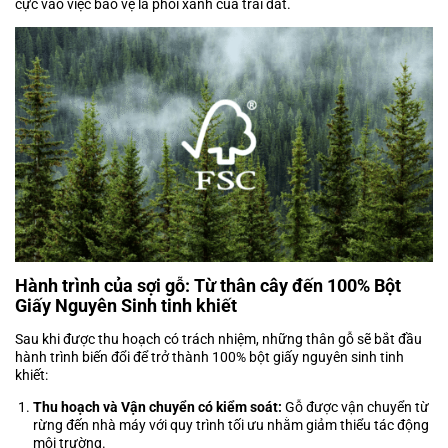
cực vào việc bảo vệ lá phổi xanh của trái đất.
Hành trình của sợi gỗ: Từ thân cây đến 100% Bột
Giấy Nguyên Sinh tinh khiết
Sau khi được thu hoạch có trách nhiệm, những thân gỗ sẽ bắt đầu
hành trình biến đổi để trở thành 100% bột giấy nguyên sinh tinh
khiết:
Thu hoạch và Vận chuyển có kiểm soát:
Gỗ được vận chuyển từ
rừng đến nhà máy với quy trình tối ưu nhằm giảm thiểu tác động
môi trường.