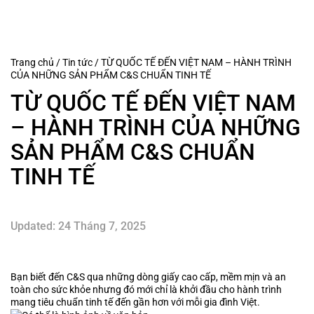
Trang chủ
/
Tin tức
/
TỪ QUỐC TẾ ĐẾN VIỆT NAM – HÀNH TRÌNH
CỦA NHỮNG SẢN PHẨM C&S CHUẨN TINH TẾ
TỪ QUỐC TẾ ĐẾN VIỆT NAM
– HÀNH TRÌNH CỦA NHỮNG
SẢN PHẨM C&S CHUẨN
TINH TẾ
Updated: 24 Tháng 7, 2025
Bạn biết đến C&S qua những dòng giấy cao cấp, mềm mịn và an
toàn cho sức khỏe nhưng đó mới chỉ là khởi đầu cho hành trình
mang tiêu chuẩn tinh tế đến gần hơn với mỗi gia đình Việt.