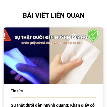
BÀI VIẾT LIÊN QUAN
Tin tức
Sự thật dưới đèn huỳnh quang: Khăn giấy có