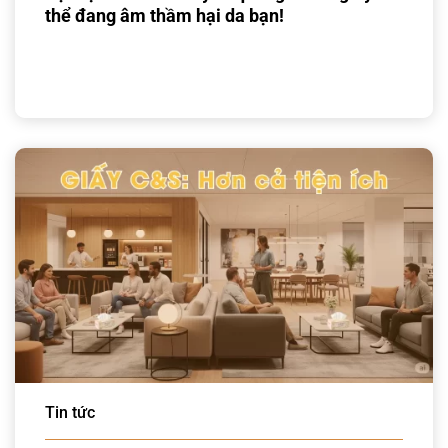
thể đang âm thầm hại da bạn!
Tin tức