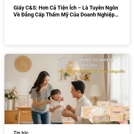
Giấy C&S: Hơn Cả Tiện Ích – Là Tuyên Ngôn
Về Đẳng Cấp Thẩm Mỹ Của Doanh Nghiệp
Bạn
Tin tức