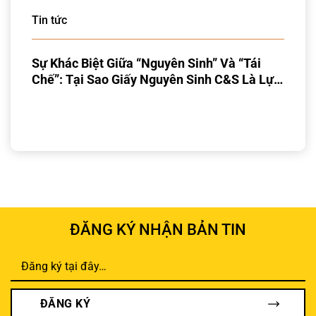
Tin tức
Sự Khác Biệt Giữa “Nguyên Sinh” Và “Tái
Chế”: Tại Sao Giấy Nguyên Sinh C&S Là Lựa
Chọn Vàng?
ĐĂNG KÝ NHẬN BẢN TIN
ĐĂNG KÝ