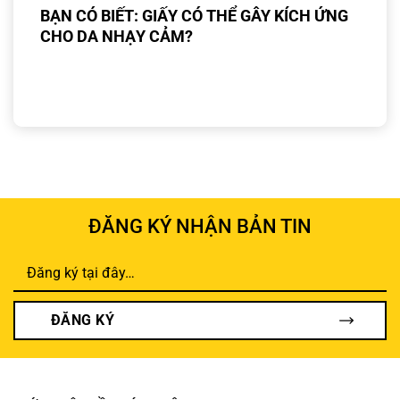
BẠN CÓ BIẾT: GIẤY CÓ THỂ GÂY KÍCH ỨNG
CHO DA NHẠY CẢM?
ĐĂNG KÝ NHẬN BẢN TIN
ĐĂNG KÝ