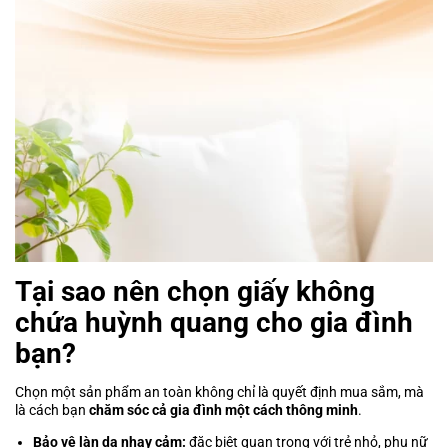
Tại sao nên chọn giấy không
chứa huỳnh quang cho gia đình
bạn?
Chọn một sản phẩm an toàn không chỉ là quyết định mua sắm, mà
là cách bạn
chăm sóc cả gia đình một cách thông minh
.
Bảo vệ làn da nhạy cảm:
đặc biệt quan trọng với trẻ nhỏ, phụ nữ