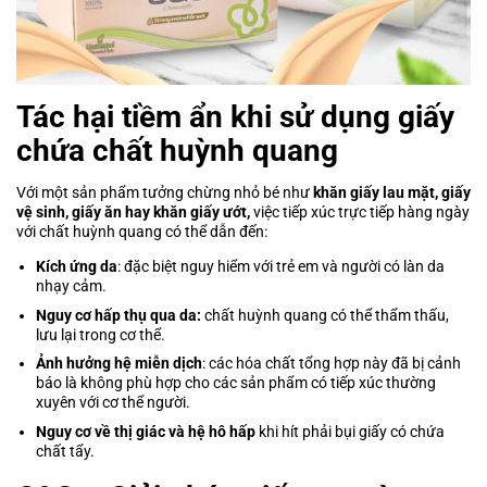
Tác hại tiềm ẩn khi sử dụng giấy
chứa chất huỳnh quang
Với một sản phẩm tưởng chừng nhỏ bé như
khăn giấy lau mặt, giấy
vệ sinh, giấy ăn hay khăn giấy ướt,
việc tiếp xúc trực tiếp hàng ngày
với chất huỳnh quang có thể dẫn đến:
Kích ứng da
: đặc biệt nguy hiểm với trẻ em và người có làn da
nhạy cảm.
Nguy cơ hấp thụ qua da:
chất huỳnh quang có thể thẩm thấu,
lưu lại trong cơ thể.
Ảnh hưởng hệ miễn dịch
: các hóa chất tổng hợp này đã bị cảnh
báo là không phù hợp cho các sản phẩm có tiếp xúc thường
xuyên với cơ thể người.
Nguy cơ về thị giác và hệ hô hấp
khi hít phải bụi giấy có chứa
chất tẩy.