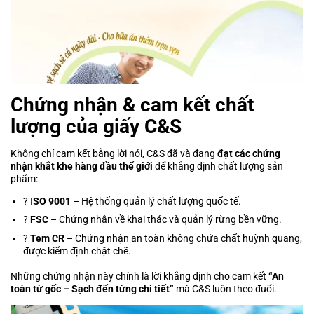
Chứng nhận & cam kết chất
lượng của giấy C&S
Không chỉ cam kết bằng lời nói, C&S đã và đang
đạt các chứng
nhận khắt khe hàng đầu thế giới
để khẳng định chất lượng sản
phẩm:
? I
SO 9001
– Hệ thống quản lý chất lượng quốc tế.
?
FSC
– Chứng nhận về khai thác và quản lý rừng bền vững.
?
Tem CR
– Chứng nhận an toàn không chứa chất huỳnh quang,
được kiểm định chặt chẽ.
Những chứng nhận này chính là lời khẳng định cho cam kết
“An
toàn từ gốc – Sạch đến từng chi tiết”
mà C&S luôn theo đuổi.