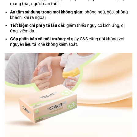
mang thai, người cao tuổi.
An tâm sử dụng trong mọi không gian:
phòng ngủ, bếp, phòng
khách, khi ra ngoài,…
Tiết kiệm chi phí y tế lâu dài:
giảm thiểu nguy cơ kích ứng, dị
ứng, viêm da.
Góp phần bảo vệ môi trường:
vì giấy C&S cũng nói không với
nguyên liệu tái chế không kiểm soát.