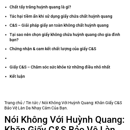
Chất tẩy trắng huỳnh quang là gì?
Tác hại tiềm ẩn khi sử dụng giấy chứa chất huỳnh quang
C&S – Giải pháp giấy an toàn không chất huỳnh quang
Tại sao nên chọn giấy không chứa huỳnh quang cho gia đình
bạn?
Chứng nhận & cam kết chất lượng của giấy C&S
Giấy C&S – Chăm sóc sức khỏe từ những điều nhỏ nhất
Kết luận
Trang chủ
/
Tin tức
/
Nói Không Với Huỳnh Quang: Khăn Giấy C&S
Bảo Vệ Làn Da Nhạy Cảm Của Bạn.
Nói Không Với Huỳnh Quang:
Khăn Giấy C&S Bảo Vệ Làn