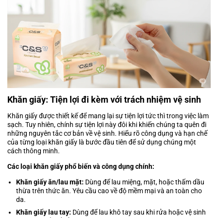
Khăn giấy: Tiện lợi đi kèm với trách nhiệm vệ sinh
Khăn giấy được thiết kế để mang lại sự tiện lợi tức thì trong việc làm
sạch. Tuy nhiên, chính sự tiện lợi này đôi khi khiến chúng ta quên đi
những nguyên tắc cơ bản về vệ sinh. Hiểu rõ công dụng và hạn chế
của từng loại khăn giấy là bước đầu tiên để sử dụng chúng một
cách thông minh.
Các loại khăn giấy phổ biến và công dụng chính:
Khăn giấy ăn/lau mặt:
Dùng để lau miệng, mặt, hoặc thấm dầu
thừa trên thức ăn. Yêu cầu cao về độ mềm mại và an toàn cho
da.
Khăn giấy lau tay:
Dùng để lau khô tay sau khi rửa hoặc vệ sinh