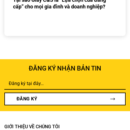
cấp” cho mọi gia đình và doanh nghiệp?
ĐĂNG KÝ NHẬN BẢN TIN
ĐĂNG KÝ
GIỚI THIỆU VỀ CHÚNG TÔI