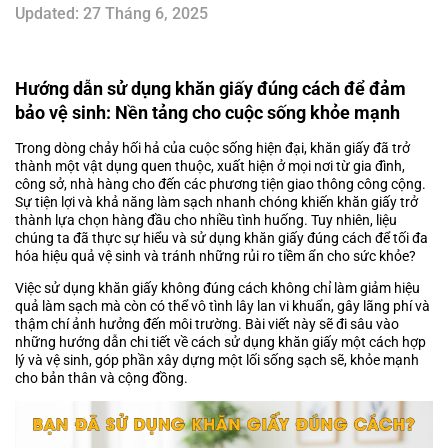
Updated: 27 Tháng 6, 2025
Hướng dẫn sử dụng khăn giấy đúng cách để đảm
bảo vệ sinh: Nền tảng cho cuộc sống khỏe mạnh
Trong dòng chảy hối hả của cuộc sống hiện đại, khăn giấy đã trở
thành một vật dụng quen thuộc, xuất hiện ở mọi nơi từ gia đình,
công sở, nhà hàng cho đến các phương tiện giao thông công cộng.
Sự tiện lợi và khả năng làm sạch nhanh chóng khiến khăn giấy trở
thành lựa chọn hàng đầu cho nhiều tình huống. Tuy nhiên, liệu
chúng ta đã thực sự hiểu và sử dụng khăn giấy đúng cách để tối đa
hóa hiệu quả vệ sinh và tránh những rủi ro tiềm ẩn cho sức khỏe?
Việc sử dụng khăn giấy không đúng cách không chỉ làm giảm hiệu
quả làm sạch mà còn có thể vô tình lây lan vi khuẩn, gây lãng phí và
thậm chí ảnh hưởng đến môi trường. Bài viết này sẽ đi sâu vào
những hướng dẫn chi tiết về cách sử dụng khăn giấy một cách hợp
lý và vệ sinh, góp phần xây dựng một lối sống sạch sẽ, khỏe mạnh
cho bản thân và cộng đồng.