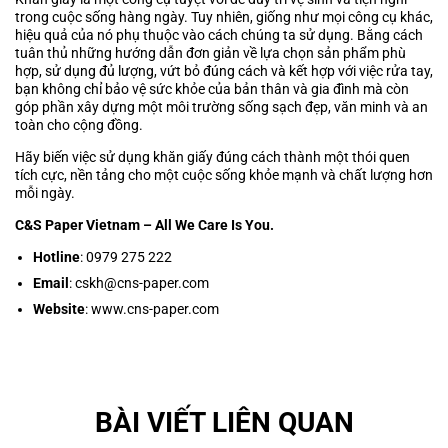
trong cuộc sống hàng ngày. Tuy nhiên, giống như mọi công cụ khác,
hiệu quả của nó phụ thuộc vào cách chúng ta sử dụng. Bằng cách
tuân thủ những hướng dẫn đơn giản về lựa chọn sản phẩm phù
hợp, sử dụng đủ lượng, vứt bỏ đúng cách và kết hợp với việc rửa tay,
bạn không chỉ bảo vệ sức khỏe của bản thân và gia đình mà còn
góp phần xây dựng một môi trường sống sạch đẹp, văn minh và an
toàn cho cộng đồng.
Hãy biến việc sử dụng khăn giấy đúng cách thành một thói quen
tích cực, nền tảng cho một cuộc sống khỏe mạnh và chất lượng hơn
mỗi ngày.
C&S Paper Vietnam – All We Care Is You.
Hotline
: 0979 275 222
Email
:
cskh@cns-paper.com
Website
:
www.cns-paper.com
BÀI VIẾT LIÊN QUAN