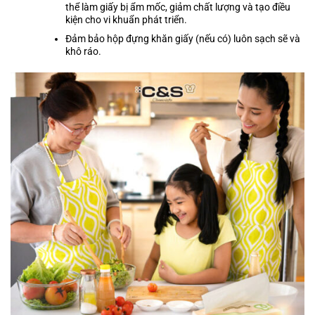
thể làm giấy bị ẩm mốc, giảm chất lượng và tạo điều
kiện cho vi khuẩn phát triển.
Đảm bảo hộp đựng khăn giấy (nếu có) luôn sạch sẽ và
khô ráo.