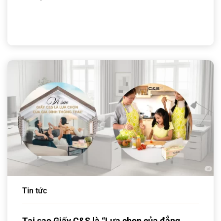
Tin tức
Tại sao Giấy C&S là “Lựa chọn của đẳng