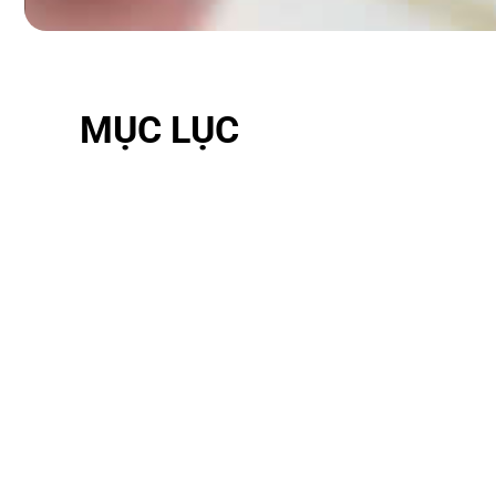
MỤC LỤC