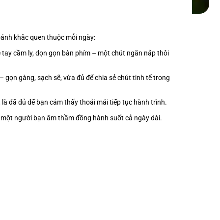
hoảnh khắc quen thuộc mỗi ngày:
hẹ tay cầm ly, dọn gọn bàn phím – một chút ngăn nắp thôi
– gọn gàng, sạch sẽ, vừa đủ để chia sẻ chút tinh tế trong
 là đã đủ để bạn cảm thấy thoải mái tiếp tục hành trình.
ư một người bạn âm thầm đồng hành suốt cả ngày dài.