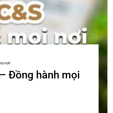
ọi nơi!
S – Đồng hành mọi