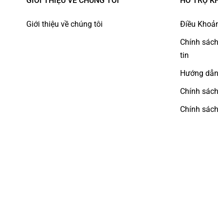
GIỚI THIỆU VỀ CHÚNG TÔI
HỖ TRỢ K
Giới thiệu về chúng tôi
Điều Khoản
Chính sách
tin
Hướng dẫn
Chính sách
Chính sách