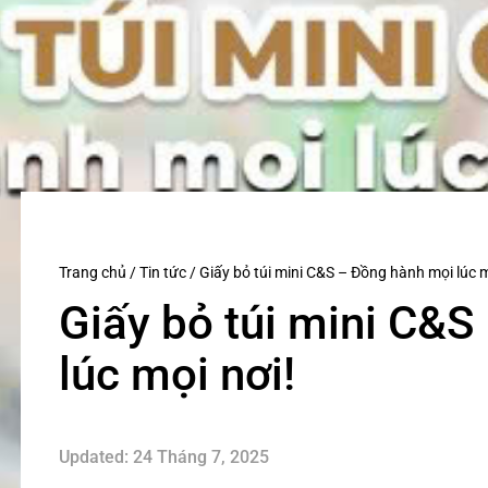
Trang chủ
/
Tin tức
/
Giấy bỏ túi mini C&S – Đồng hành mọi lúc m
Giấy bỏ túi mini C&
lúc mọi nơi!
Updated: 24 Tháng 7, 2025