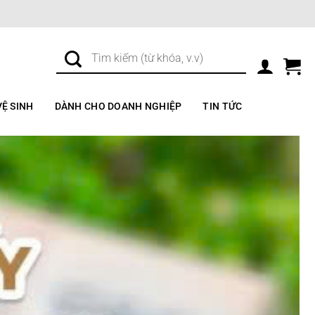
Tìm
kiếm:
VỆ SINH
DÀNH CHO DOANH NGHIỆP
TIN TỨC