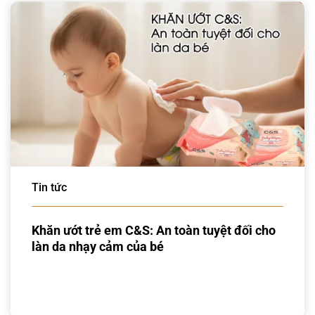
Tin tức
Khăn ướt trẻ em C&S: An toàn tuyệt đối cho
làn da nhạy cảm của bé