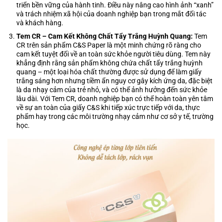
triển bền vững của hành tinh. Điều này nâng cao hình ảnh “xanh”
và trách nhiệm xã hội của doanh nghiệp bạn trong mắt đối tác
và khách hàng.
Tem CR – Cam Kết Không Chất Tẩy Trắng Huỳnh Quang:
Tem
CR trên sản phẩm C&S Paper là một minh chứng rõ ràng cho
cam kết tuyệt đối về an toàn sức khỏe người tiêu dùng. Tem này
khẳng định rằng sản phẩm không chứa chất tẩy trắng huỳnh
quang – một loại hóa chất thường được sử dụng để làm giấy
trắng sáng hơn nhưng tiềm ẩn nguy cơ gây kích ứng da, đặc biệt
là da nhạy cảm của trẻ nhỏ, và có thể ảnh hưởng đến sức khỏe
lâu dài. Với Tem CR, doanh nghiệp bạn có thể hoàn toàn yên tâm
về sự an toàn của giấy C&S khi tiếp xúc trực tiếp với da, thực
phẩm hay trong các môi trường nhạy cảm như cơ sở y tế, trường
học.