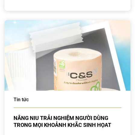
Tin tức
NÂNG NIU TRẢI NGHIỆM NGƯỜI DÙNG
TRONG MỌI KHOẢNH KHẮC SINH HỌAT