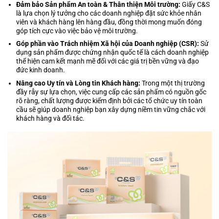
Đảm bảo Sản phẩm An toàn & Thân thiện Môi trường:
Giấy C&S
là lựa chọn lý tưởng cho các doanh nghiệp đặt sức khỏe nhân
viên và khách hàng lên hàng đầu, đồng thời mong muốn đóng
góp tích cực vào việc bảo vệ môi trường.
Góp phần vào Trách nhiệm Xã hội của Doanh nghiệp (CSR):
Sử
dụng sản phẩm được chứng nhận quốc tế là cách doanh nghiệp
thể hiện cam kết mạnh mẽ đối với các giá trị bền vững và đạo
đức kinh doanh.
Nâng cao Uy tín và Lòng tin Khách hàng:
Trong một thị trường
đầy rẫy sự lựa chọn, việc cung cấp các sản phẩm có nguồn gốc
rõ ràng, chất lượng được kiểm định bởi các tổ chức uy tín toàn
cầu sẽ giúp doanh nghiệp bạn xây dựng niềm tin vững chắc với
khách hàng và đối tác.