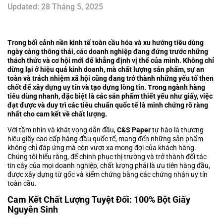
Updated: 28 Tháng 5, 2025
Trong bối cảnh nền kinh tế toàn cầu hóa và xu hướng tiêu dùng
ngày càng thông thái, các doanh nghiệp đang đứng trước những
thách thức và cơ hội mới để khẳng định vị thế của mình. Không chỉ
dừng lại ở hiệu quả kinh doanh, mà chất lượng sản phẩm, sự an
toàn và trách nhiệm xã hội cũng đang trở thành những yếu tố then
chốt để xây dựng uy tín và tạo dựng lòng tin. Trong ngành hàng
tiêu dùng nhanh, đặc biệt là các sản phẩm thiết yếu như giấy, việc
đạt được và duy trì các tiêu chuẩn quốc tế là minh chứng rõ ràng
nhất cho cam kết về chất lượng.
Với tầm nhìn và khát vọng dẫn đầu,
C&S Paper
tự hào là thương
hiệu giấy cao cấp hàng đầu quốc tế, mang đến những sản phẩm
không chỉ đáp ứng mà còn vượt xa mong đợi của khách hàng.
Chúng tôi hiểu rằng, để chinh phục thị trường và trở thành đối tác
tin cậy của mọi doanh nghiệp, chất lượng phải là ưu tiên hàng đầu,
được xây dựng từ gốc và kiểm chứng bằng các chứng nhận uy tín
toàn cầu.
Cam Kết Chất Lượng Tuyệt Đối: 100% Bột Giấy
Nguyên Sinh