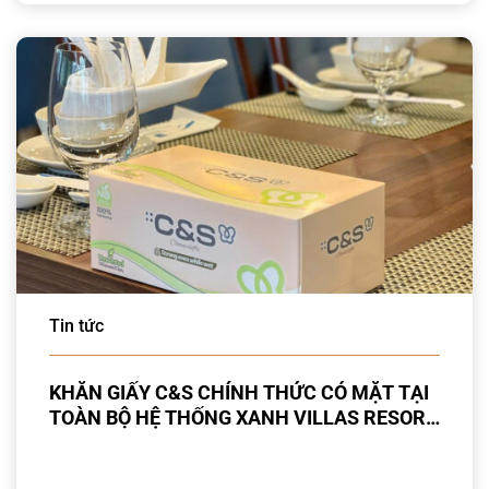
Tin tức
KHĂN GIẤY C&S CHÍNH THỨC CÓ MẶT TẠI
TOÀN BỘ HỆ THỐNG XANH VILLAS RESORT
& SPA