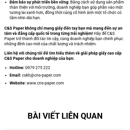
Đảm bảo sự phát triển bền vững:
Bằng cách sử dụng sản phẩm
thân thiện với môi trường, doanh nghiệp bạn góp phần vào một
tương lai xanh hơn, đồng thời củng cố hình ảnh một tổ chức có
tầm nhìn dài hạn.
C&S Paper không chỉ mang giấy đến tay bạn mà mang đến sự an
tâm và đẳng cấp quốc tế trong từng trải nghiệm!
Hãy để C&S
Paper trở thành đối tác tin cậy, cùng doanh nghiệp bạn chinh phục
những đỉnh cao mới của chất lượng và trách nhiệm.
Liên hệ với chúng tôi để tìm hiểu thêm về giải pháp giấy cao cấp
C&S Paper cho doanh nghiệp của bạn:
Hotline:
0979 275 222
Email:
cskh@cns-paper.com
Website:
www.cns-paper.com
BÀI VIẾT LIÊN QUAN